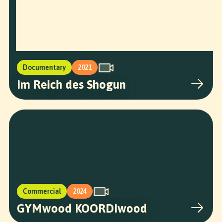
Documentary
2021
Im Reich des Shogun
Commercial
2024
GYMwood KOORDIwood