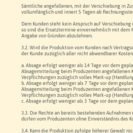
Sämtliche angefallenen, mit der Verschiebung in 
vollumfänglich und innert 5 Tagen ab Rechnungsste
Dem Kunden steht kein Anspruch auf Verschiebung de
so sind die Ersatztermine einvernehmlich mit dem
Angabe von Gründen abzulehnen.
3.2. Wird die Produktion vom Kunden nach Vertrags
der Kunde zuzüglich aller nicht abwendbarer Kosten 
a. Absage erfolgt weniger als 14 Tage vor dem gepl
Absagemitteilung beim Produzenten angefallenen K
Verpflichtungen zuzüglich volles Mark-up (Handlung
b. Absage erfolgt weniger als 7 Tage vor dem gepla
Absagemitteilung beim Produzenten angefallenen K
Verpflichtungen zuzüglich volles Mark-up (Handlung
c. Absage erfolgt weniger als 3 Tage vor dem gepla
3.3. Die Rechte an bereits bestehenden Aufnahmen 
dürfen vom Produzenten ohne Einverständnis des K
3.4. Kann die Produktion zufolge höherer Gewalt nic