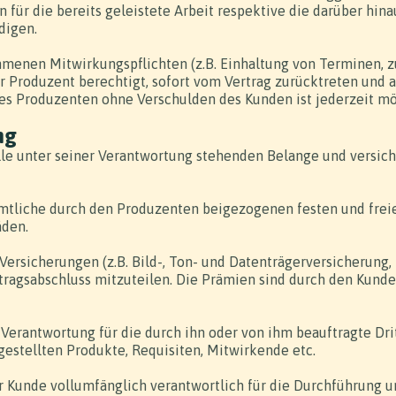
 für die bereits geleistete Arbeit respektive die darüber h
digen.
menen Mitwirkungspflichten (z.B. Einhaltung von Terminen, zu
r Produzent berechtigt, sofort vom Vertrag zurücktreten und a
des Produzenten ohne Verschulden des Kunden ist jederzeit mö
ng
alle unter seiner Verantwortung stehenden Belange und versich
ämtliche durch den Produzenten beigezogenen festen und freie
äden.
ersicherungen (z.B. Bild-, Ton- und Datenträgerversicherung, 
rtragsabschluss mitzuteilen. Die Prämien sind durch den Kund
d Verantwortung für die durch ihn oder von ihm beauftragte Dri
gestellten Produkte, Requisiten, Mitwirkende etc.
der Kunde vollumfänglich verantwortlich für die Durchführung 