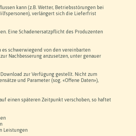
ussen kann (z.B. Wetter, Betriebsstörungen bei
fspersonen), verlängert sich die Lieferfrist
gen. Eine Schadenersatzpflicht des Produzenten
nn es schwerwiegend von den vereinbarten
 zur Nachbesserung anzusetzen, unter genauer
 Download zur Verfügung gestellt. Nicht zum
tensätze und Parameter (sog. «Offene Daten»),
uf einen späteren Zeitpunkt verschoben, so haftet
gen
en
en Leistungen