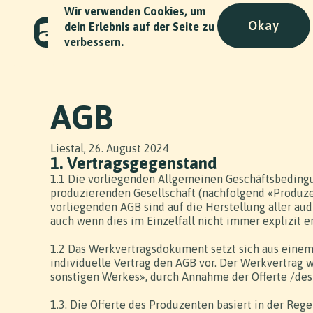
Wir verwenden Cookies, um
Okay
dein Erlebnis auf der Seite zu
verbessern.
AGB
Liestal, 26. August 2024
1. Vertragsgegenstand
1.1 Die vorliegenden Allgemeinen Geschäftsbeding
produzierenden Gesellschaft (nachfolgend «Produze
vorliegenden AGB sind auf die Herstellung aller au
auch wenn dies im Einzelfall nicht immer explizit e
1.2 Das Werkvertragsdokument setzt sich aus einem
individuelle Vertrag den AGB vor. Der Werkvertrag 
sonstigen Werkes», durch Annahme der Offerte /des
1.3. Die Offerte des Produzenten basiert in der Reg