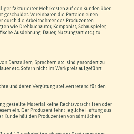
lliger fakturierter Mehrkosten auf den Kunden über.
t geschuldet. Vereinbaren die Parteien einen
her durch die Arbeitnehmer des Produzenten
gten wie Drehbuchautor, Komponist, Schauspieler,
fische Ausdehnung, Dauer, Nutzungsart etc.) zu
von Darstellern, Sprechern etc. sind gesondert zu
auer etc. Sofern nicht im Werkpreis aufgeführt,
chte und deren Vergütung stellvertretend für den
ng gestellte Material keine Rechtsvorschriften oder
esem ein. Der Produzent lehnt jegliche Haftung aus
Der Kunde hält den Produzenten von sämtlichen