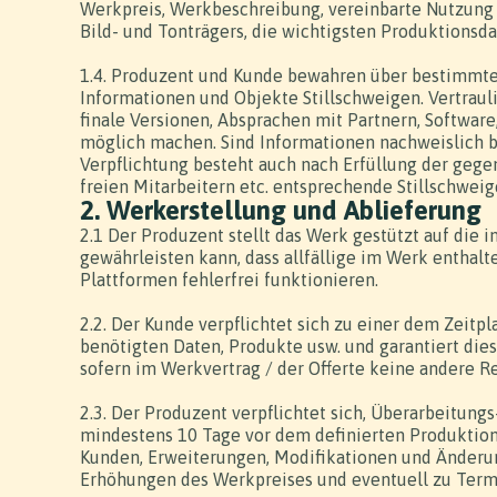
Werkpreis, Werkbeschreibung, vereinbarte Nutzung 
Bild- und Tonträgers, die wichtigsten Produktionsd
1.4. Produzent und Kunde bewahren über bestimmte
Informationen und Objekte Stillschweigen. Vertraul
finale Versionen, Absprachen mit Partnern, Softwar
möglich machen. Sind Informationen nachweislich be
Verpflichtung besteht auch nach Erfüllung der gegen
freien Mitarbeitern etc. entsprechende Stillschwe
2. Werkerstellung und Ablieferung
2.1 Der Produzent stellt das Werk gestützt auf die i
gewährleisten kann, dass allfällige im Werk enthal
Plattformen fehlerfrei funktionieren.
2.2. Der Kunde verpflichtet sich zu einer dem Zeit
benötigten Daten, Produkte usw. und garantiert di
sofern im Werkvertrag / der Offerte keine andere 
2.3. Der Produzent verpflichtet sich, Überarbeitung
mindestens 10 Tage vor dem definierten Produktio
Kunden, Erweiterungen, Modifikationen und Änderu
Erhöhungen des Werkpreises und eventuell zu Ter