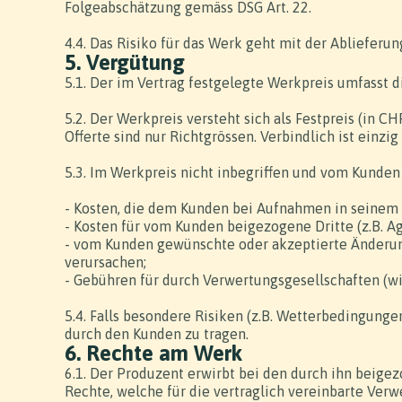
Folgeabschätzung gemäss DSG Art. 22.
4.4. Das Risiko für das Werk geht mit der Abliefer
5. Vergütung
5.1. Der im Vertrag festgelegte Werkpreis umfasst 
5.2. Der Werkpreis versteht sich als Festpreis (in C
Offerte sind nur Richtgrössen. Verbindlich ist einz
5.3. Im Werkpreis nicht inbegriffen und vom Kunden 
- Kosten, die dem Kunden bei Aufnahmen in seinem 
- Kosten für vom Kunden beigezogene Dritte (z.B. A
- vom Kunden gewünschte oder akzeptierte Änderun
verursachen;
- Gebühren für durch Verwertungsgesellschaften (w
5.4. Falls besondere Risiken (z.B. Wetterbedingung
durch den Kunden zu tragen.
6. Rechte am Werk
6.1. Der Produzent erwirbt bei den durch ihn beige
Rechte, welche für die vertraglich vereinbarte Ve