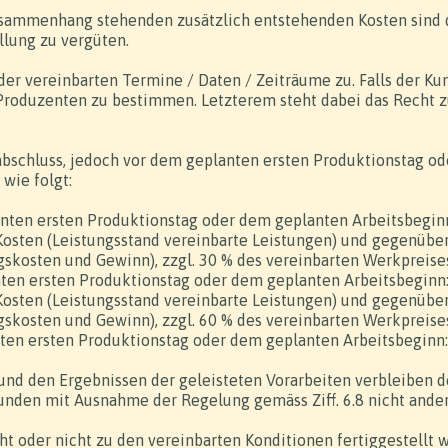
Zusammenhang stehenden zusätzlich entstehenden Kosten sin
llung zu vergüten.
r vereinbarten Termine / Daten / Zeiträume zu. Falls der Ku
 Produzenten zu bestimmen. Letzterem steht dabei das Recht
abschluss, jedoch vor dem geplanten ersten Produktionstag od
wie folgt:
anten ersten Produktionstag oder dem geplanten Arbeitsbeginn:
osten (Leistungsstand vereinbarte Leistungen) und gegenüber
skosten und Gewinn), zzgl. 30 % des vereinbarten Werkpreise
nten ersten Produktionstag oder dem geplanten Arbeitsbeginn: 
osten (Leistungsstand vereinbarte Leistungen) und gegenüber
skosten und Gewinn), zzgl. 60 % des vereinbarten Werkpreise
nten ersten Produktionstag oder dem geplanten Arbeitsbeginn
und den Ergebnissen der geleisteten Vorarbeiten verbleiben
unden mit Ausnahme der Regelung gemäss Ziff. 6.8 nicht ande
ht oder nicht zu den vereinbarten Konditionen fertiggestellt 