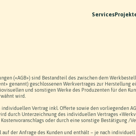
Services
Projekt
ungen («AGB») sind Bestandteil des zwischen dem Werkbestell
nt» genannt) geschlossenen Werkvertrages zur Herstellung ei
diovisuellen und sonstigen Werke des Produzenten für den Kun
rwähnt wird.
 individuellen Vertrag inkl. Offerte sowie den vorliegenden
wird durch Unterzeichnung des individuellen Vertrages «Werkv
 Kostenvoranschlags oder durch eine sonstige Bestätigung /V
el auf der Anfrage des Kunden und enthält – je nach individuel