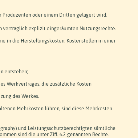
m Produzenten oder einem Dritten gelagert wird.
n vertraglich explizit eingeräumten Nutzungsrechte.
me in die Herstellungskosten. Kostenstellen in einer
en entstehen;
s Werkvertrages, die zusätzliche Kosten
tzung des Werkes.
haltenen Mehrkosten führen, sind diese Mehrkosten
tography) und Leistungsschutzberechtigten sämtliche
mmen sind die unter Ziff. 6.2 genannten Rechte.