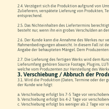
2.4. Verzögert sich die Produktion aufgrund von Um
Zulieferern, verspätete Lieferung von Produkten, Te
entsprechend.
2.5. Das Nichteinhalten des Liefertermins berechti
besteht nur, wenn ihn ein grobes Verschulden an der 
2.6. Der Kunde kann die Annahme des Werkes nur ve
Rahmenbedingungen abweicht. In diesem Fall ist d
Angabe der behaupteten Mängel. Dem Produzenten w
2.7. Die Lieferung des fertigen Werks wird dem Ku
Lieferumfang gehören Source Footage, Plugins, LUTs,
welche vom Produzenten zur Herstellung des Werke
3. Verschiebung / Abbruch der Prod
3.1. Wird die Produktion (Daten, Termine oder der 
der Kunde wie folgt:
a. Verschiebung erfolgt bis 7-5 Tage vor verschobe
b. Verschiebung erfolgt bis 4-2 Tage vor verschobe
c. Verschiebung erfolgt bis weniger als 2 Tage vor