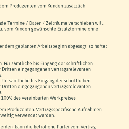
d dem Produzenten vom Kunden zusätzlich
nde Termine / Daten / Zeiträume verschieben will,
 zu, vom Kunden gewünschte Ersatztermine ohne
er dem geplanten Arbeitsbeginn abgesagt, so haftet
 Für sämtliche bis Eingang der schriftlichen
 Dritten eingegangenen vertragsrelevanten
s.
Für sämtliche bis Eingang der schriftlichen
 Dritten eingegangenen vertragsrelevanten
s.
: 100% des vereinbarten Werkpreises.
 dem Produzenten. Vertragsspezifische Aufnahmen
rweitig verwendet werden.
werden, kann die betroffene Partei vom Vertrag