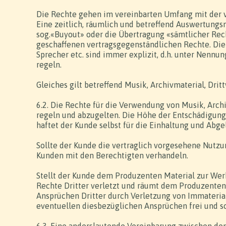
Die Rechte gehen im vereinbarten Umfang mit der vo
Eine zeitlich, räumlich und betreffend Auswertungs
sog.«Buyout» oder die Übertragung «sämtlicher Rech
geschaffenen vertragsgegenständlichen Rechte. Die 
Sprecher etc. sind immer explizit, d.h. unter Nenn
regeln.
Gleiches gilt betreffend Musik, Archivmaterial, Dritt
6.2. Die Rechte für die Verwendung von Musik, Archiv
regeln und abzugelten. Die Höhe der Entschädigungen
haftet der Kunde selbst für die Einhaltung und Abge
Sollte der Kunde die vertraglich vorgesehene Nutzu
Kunden mit den Berechtigten verhandeln.
Stellt der Kunde dem Produzenten Material zur Werkh
Rechte Dritter verletzt und räumt dem Produzenten 
Ansprüchen Dritter durch Verletzung von Immateria
eventuellen diesbezüglichen Ansprüchen frei und s