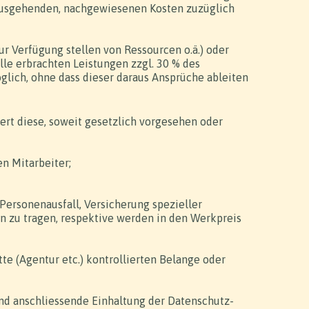
inausgehenden, nachgewiesenen Kosten zuzüglich
r Verfügung stellen von Ressourcen o.ä.) oder
lle erbrachten Leistungen zzgl. 30 % des
glich, ohne dass dieser daraus Ansprüche ableiten
ert diese, soweit gesetzlich vorgesehen oder
n Mitarbeiter;
Personenausfall, Versicherung spezieller
en zu tragen, respektive werden in den Werkpreis
tte (Agentur etc.) kontrollierten Belange oder
und anschliessende Einhaltung der Datenschutz-