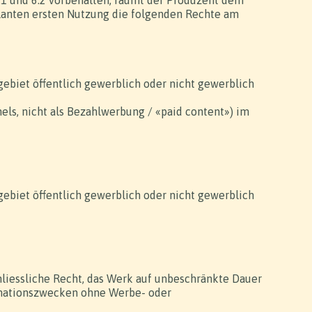
.1 und 6.2 vorbehalten, räumt der Produzent dem
planten ersten Nutzung die folgenden Rechte am
gebiet öffentlich gewerblich oder nicht gewerblich
nels, nicht als Bezahlwerbung / «paid content») im
gebiet öffentlich gewerblich oder nicht gewerblich
chliessliche Recht, das Werk auf unbeschränkte Dauer
rmationszwecken ohne Werbe- oder