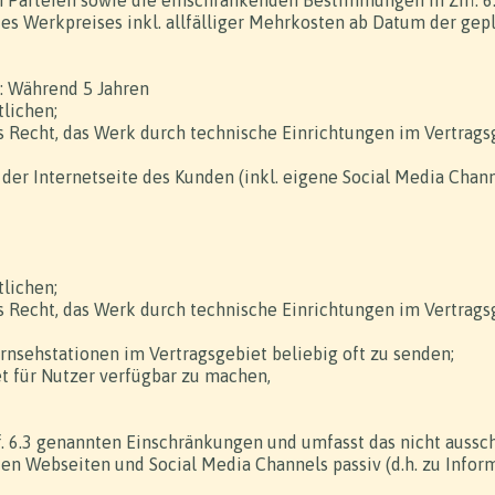
n Parteien sowie die einschränkenden Bestimmungen in Ziff. 6
es Werkpreises inkl. allfälliger Mehrkosten ab Datum der ge
: Während 5 Jahren
tlichen;
es Recht, das Werk durch technische Einrichtungen im Vertrags
 der Internetseite des Kunden (inkl. eigene Social Media Chan
tlichen;
es Recht, das Werk durch technische Einrichtungen im Vertrags
Fernsehstationen im Vertragsgebiet beliebig oft zu senden;
et für Nutzer verfügbar zu machen,
Ziff. 6.3 genannten Einschränkungen und umfasst das nicht auss
en Webseiten und Social Media Channels passiv (d.h. zu Info