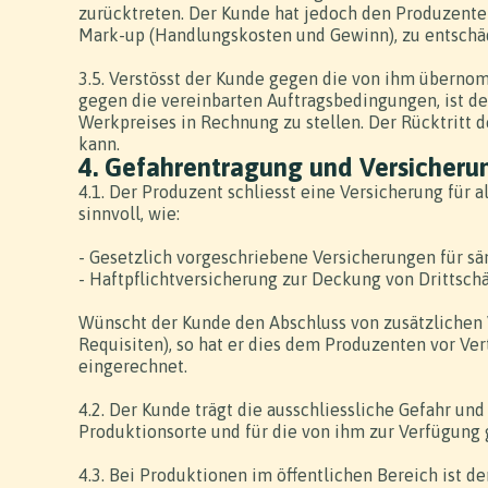
zurücktreten. Der Kunde hat jedoch den Produzenten
Mark-up (Handlungskosten und Gewinn), zu entschä
3.5. Verstösst der Kunde gegen die von ihm übernom
gegen die vereinbarten Auftragsbedingungen, ist de
Werkpreises in Rechnung zu stellen. Der Rücktritt 
kann.
4. Gefahrentragung und Versicheru
4.1. Der Produzent schliesst eine Versicherung für 
sinnvoll, wie:
- Gesetzlich vorgeschriebene Versicherungen für s
- Haftpflichtversicherung zur Deckung von Drittsch
Wünscht der Kunde den Abschluss von zusätzlichen V
Requisiten), so hat er dies dem Produzenten vor Ve
eingerechnet.
4.2. Der Kunde trägt die ausschliessliche Gefahr un
Produktionsorte und für die von ihm zur Verfügung 
4.3. Bei Produktionen im öffentlichen Bereich ist 