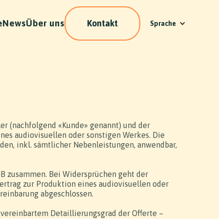
e
News
Über uns
Kontakt
Sprache
er (nachfolgend «Kunde» genannt) und der
nes audiovisuellen oder sonstigen Werkes. Die
den, inkl. sämtlicher Nebenleistungen, anwendbar,
 AGB zusammen. Bei Widersprüchen geht der
ertrag zur Produktion eines audiovisuellen oder
ereinbarung abgeschlossen.
l vereinbartem Detaillierungsgrad der Offerte –