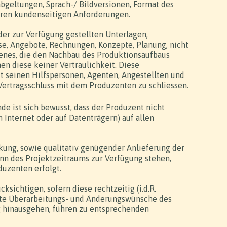
bgeltungen, Sprach-/ Bildversionen, Format des
teren kundenseitigen Anforderungen.
r zur Verfügung gestellten Unterlagen,
ise, Angebote, Rechnungen, Konzepte, Planung, nicht
cenes, die den Nachbau des Produktionsaufbaus
en diese keiner Vertraulichkeit. Diese
it seinen Hilfspersonen, Agenten, Angestellten und
Vertragsschluss mit dem Produzenten zu schliessen.
de ist sich bewusst, dass der Produzent nicht
Internet oder auf Datenträgern) auf allen
kung, sowie qualitativ genügender Anlieferung der
nn des Projektzeitraums zur Verfügung stehen,
duzenten erfolgt.
ichtigen, sofern diese rechtzeitig (i.d.R.
ilte Überarbeitungs- und Änderungswünsche des
 hinausgehen, führen zu entsprechenden