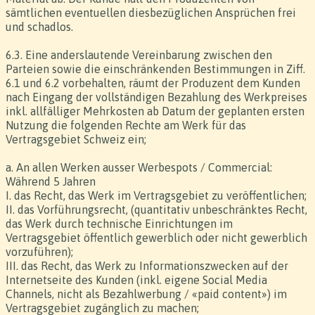
sämtlichen eventuellen diesbezüglichen Ansprüchen frei
und schadlos.
6.3. Eine anderslautende Vereinbarung zwischen den
Parteien sowie die einschränkenden Bestimmungen in Ziff.
6.1 und 6.2 vorbehalten, räumt der Produzent dem Kunden
nach Eingang der vollständigen Bezahlung des Werkpreises
inkl. allfälliger Mehrkosten ab Datum der geplanten ersten
Nutzung die folgenden Rechte am Werk für das
Vertragsgebiet Schweiz ein;
a. An allen Werken ausser Werbespots / Commercial:
Während 5 Jahren
I. das Recht, das Werk im Vertragsgebiet zu veröffentlichen;
II. das Vorführungsrecht, (quantitativ unbeschränktes Recht,
das Werk durch technische Einrichtungen im
Vertragsgebiet öffentlich gewerblich oder nicht gewerblich
vorzuführen);
III. das Recht, das Werk zu Informationszwecken auf der
Internetseite des Kunden (inkl. eigene Social Media
Channels, nicht als Bezahlwerbung / «paid content») im
Vertragsgebiet zugänglich zu machen;