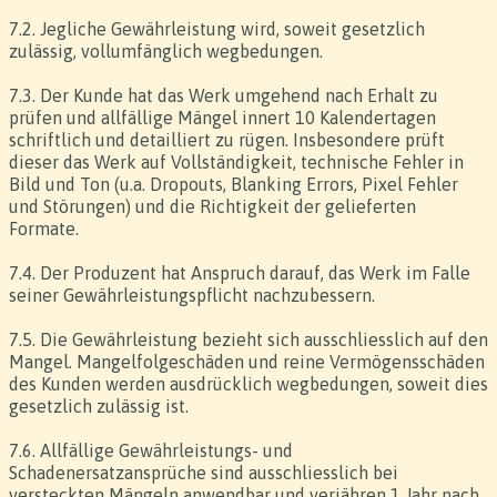
7.2. Jegliche Gewährleistung wird, soweit gesetzlich
zulässig, vollumfänglich wegbedungen.
7.3. Der Kunde hat das Werk umgehend nach Erhalt zu
prüfen und allfällige Mängel innert 10 Kalendertagen
schriftlich und detailliert zu rügen. Insbesondere prüft
dieser das Werk auf Vollständigkeit, technische Fehler in
Bild und Ton (u.a. Dropouts, Blanking Errors, Pixel Fehler
und Störungen) und die Richtigkeit der gelieferten
Formate.
7.4. Der Produzent hat Anspruch darauf, das Werk im Falle
seiner Gewährleistungspflicht nachzubessern.
7.5. Die Gewährleistung bezieht sich ausschliesslich auf den
Mangel. Mangelfolgeschäden und reine Vermögensschäden
des Kunden werden ausdrücklich wegbedungen, soweit dies
gesetzlich zulässig ist.
7.6. Allfällige Gewährleistungs- und
Schadenersatzansprüche sind ausschliesslich bei
versteckten Mängeln anwendbar und verjähren 1 Jahr nach