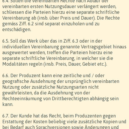
6.4. Sollen die vereinbarten Rechte nach Ablauf der
vereinbarten ersten Nutzungsdauer verlängert werden,
schliessen die Parteien hierzu eine separate schriftliche
Vereinbarung ab (insb. über Preis und Dauer). Die Rechte
gemäss Ziff. 6.2 sind separat einzuholen und zu
entschädigen.
6.5. Soll das Werk über das in Ziff. 6.3 oder in der
individuellen Vereinbarung genannte Vertragsgebiet hinaus
ausgewertet werden, treffen die Parteien hierzu eine
separate schriftliche Vereinbarung, in welcher sie die
Modalitäten regeln (insb. Preis, Dauer, Gebiet etc.).
6.6. Der Produzent kann eine zeitliche und / oder
geografische Ausdehnung der ursprünglich vereinbarten
Nutzung oder zusätzliche Nutzungsarten nicht
gewährleisten, da die Ausdehnung von der
Rechteeinräumung von Drittberechtigten abhängig sein
kann.
6.7. Der Kunde hat das Recht, beim Produzenten gegen
Erstattung der Kosten beliebig viele zusätzliche Kopien und
bei Bedarf auch Sprachversionen sowie Änderungen und