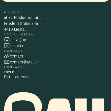
ADDRESS
at all Production GmbH
Friedensstraße 24a
4410 Liestal
SOCIAL MEDIA
instagram
linkedin
CONTACT
contact
contact@atall.ch
CONTACT
imprint
Data protection
TERMS AND CONDITIONS