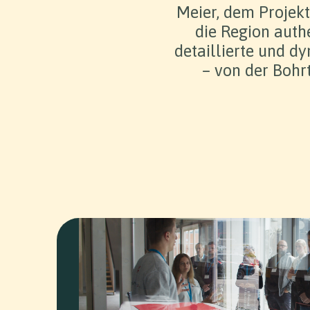
Meier, dem Projekt
die Region authe
detaillierte und d
– von der Bohr