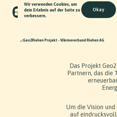
Wir verwenden Cookies, um
Okay
dein Erlebnis auf der Seite zu
verbessern.
Das Projekt Geo2R
Partnern, das die
erneuerbar
Energ
Slide 2 of 2.
Um die Vision und
auf eindrucksvoll