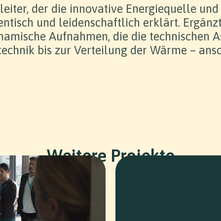
leiter, der die innovative Energiequelle und
ntisch und leidenschaftlich erklärt. Ergänz
ynamische Aufnahmen, die die technischen A
technik bis zur Verteilung der Wärme – ansc
Next Level Branding & Marketing
Weitere Projekte