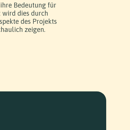
 ihre Bedeutung für
t wird dies durch
spekte des Projekts
haulich zeigen.
 GmbH