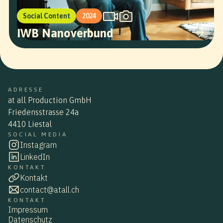
Social Content
2024
IWB Nanoverbund
ADRESSE
at all Production GmbH
Friedensstrasse 24a
4410 Liestal
SOCIAL MEDIA
Instagram
LinkedIn
KONTAKT
Kontakt
contact@atall.ch
KONTAKT
Impressum
Datenschutz