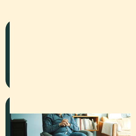
Weitere Projekte
Commercial
2024
Save the Day