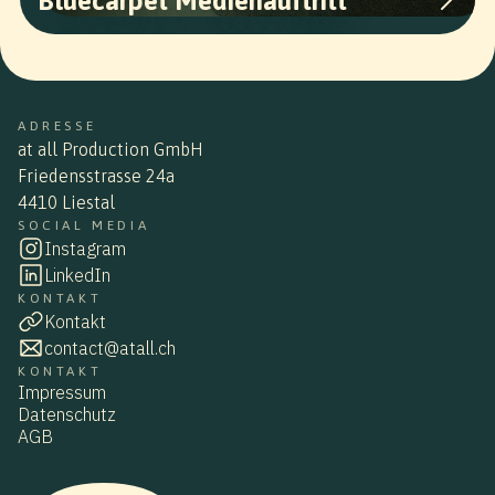
Bluecarpet Medienauftritt
ADRESSE
at all Production GmbH
Friedensstrasse 24a
4410 Liestal
SOCIAL MEDIA
Instagram
LinkedIn
KONTAKT
Kontakt
contact@atall.ch
KONTAKT
Impressum
Datenschutz
AGB