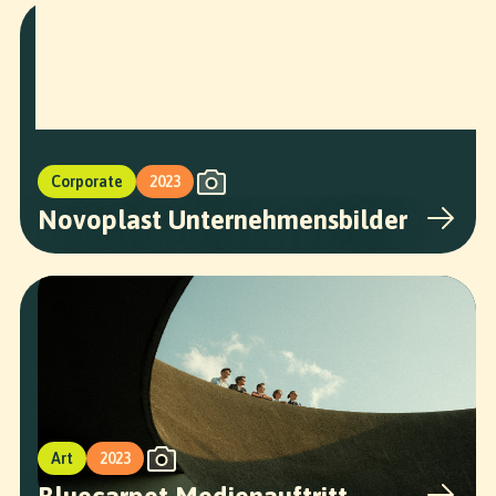
Corporate
2023
Novoplast Unternehmensbilder
Art
2023