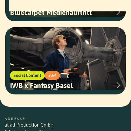
Art
2023
Bluecarpet Medienauftritt
Social Content
2024
IWB x Fantasy Basel
ADRESSE
at all Production GmbH