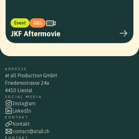
Event
2021
JKF Aftermovie
ADRESSE
at all Production GmbH
Friedensstrasse 24a
4410 Liestal
SOCIAL MEDIA
Instagram
LinkedIn
KONTAKT
Kontakt
contact@atall.ch
KONTAKT