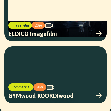
Image Film
2026
ELDICO Imagefilm
Commercial
2024
GYMwood KOORDIwood